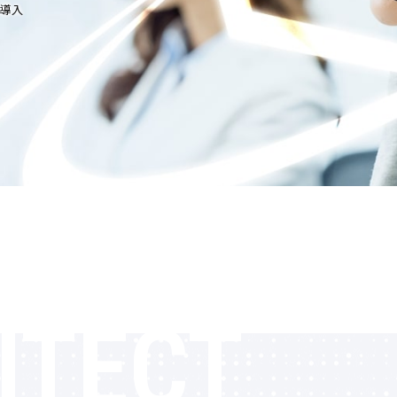
s導入
ITECT