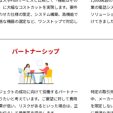
な大手PBXサービスと比較して「機能はその
1,000席
」に大幅なコストカットを実現します。要件
業の電話シ
わせた仕様の策定、システム構築、高機能で
ソリューシ
格な機器の選定など、ワンストップで対応し
けてきまし
。
パートナーシップ
ジェクトの成功に向けて協働するパートナー
特定の取引先
りたいと考えています。ご要望に対して費用
中、メーカ
果が低い、リスクがあるといった場合は、正
を限定しな
お伝えして最善策を提示します。
に最適な方