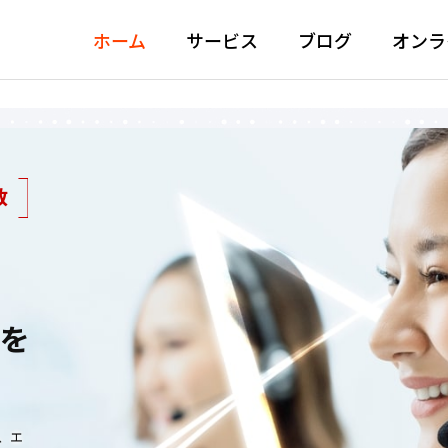
ホーム
サービス
ブログ
オンラ
数
を
、エ