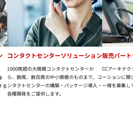
ン
コンタクトセンターソリューション
販売パート
1000席超の大規模コンタクトセンターか
CCアーキテ
ら、数席、数百席の中小規模のものまで、コ
ーションに関
多
ンタクトセンターの構築・パッケージ導入・
ー様を募集し
する
各種開発をご提供します。