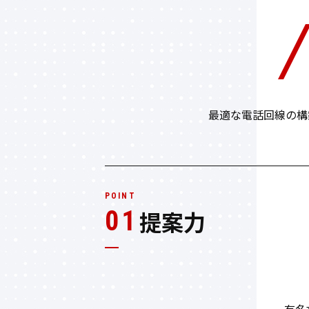
最適な電話回線の構
POINT
01
提案力