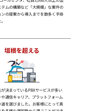
超のコールセンタ、社員3,000人以上の企
ステムの構築など「大規模」な案件の
ョンの提案から導入までを数多く手掛
た。
垣根を超える
が決まっているPBXサービスが多い
ーや通信キャリア、プラットフォーム
い道を選びました。お客様にとって真
法を多様な選択肢から選ぶことができ