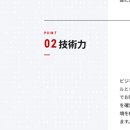
POINT
02
技術力
ビジ
ルと
でお
を確
境を
ます