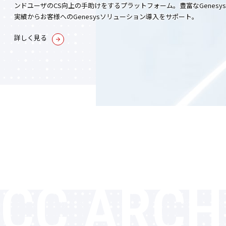
ンドユーザのCS向上の手助けをするプラットフォーム。豊富なGenesy
実績からお客様へのGenesysソリューション導入をサポート。
詳しく見る
CC ARCH