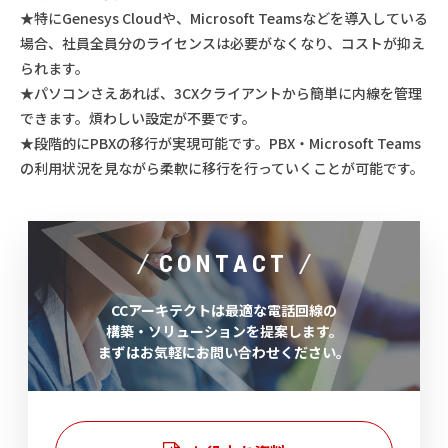
★特にGenesys Cloudや、Microsoft Teamsなどを導入している
場合、社員全員分のライセンスは必要がなくなり、コストが抑え
られます。
★パソコンさえあれば、3CXクライアントから簡単に内線を管理
できます。煩わしい設定が不要です。
★段階的にPBXの移行が実現可能です。PBX・Microsoft Teams
の利用状況を見ながら柔軟に移行を行っていくことが可能です。
CONTACT
CCアーキテクトは最適な電話回線の
構築・ソリューションを提案します。
まずはお気軽にお問い合わせください。