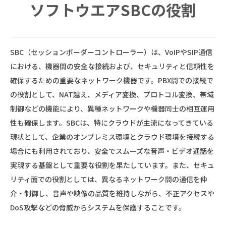
ソフトウエアSBCの役割
SBC（セッションボーダーコントローラー）は、VoIPやSIP通信
における、機器間の安全な接続および、セキュリティと信頼性を
確保するための重要なネットワーク機器です。PBX間での接続で
の役割として、NAT越え、メディア変換、プロトコル変換、帯域
制御などの機能により、異種ネットワークや機器同士の相互運用
性も確保します。SBCは、特にクラウドが主流になってきている
現状として、企業のオンプレミス環境とクラウド環境を接続する
場合にも利用されており、安全でスムーズな音声・ビデオ通話を
実現する基盤として重要な役割を果たしています。また、セキュ
リティ面での役割としては、異なるネットワーク間の通信を仲
介・制御し、音声や映像の品質を維持しながら、不正アクセスや
DoS攻撃などの脅威からシステムを保護することです。