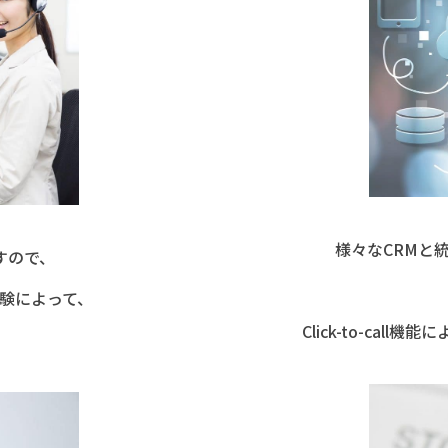
様々なCRMと統合でき
すので、
験によって、
Click-to-ca