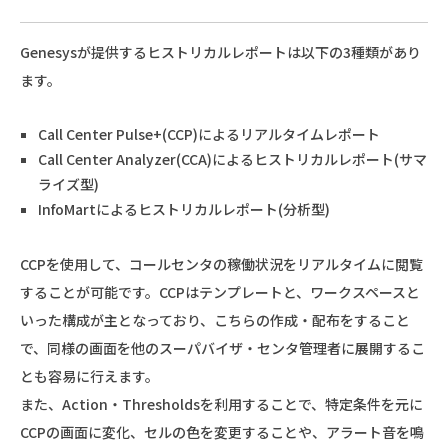
Genesysが提供するヒストリカルレポートは以下の3種類があり
ます。
Call Center Pulse+(CCP)によるリアルタイムレポート
Call Center Analyzer(CCA)によるヒストリカルレポート(サマ
ライズ型)
InfoMartによるヒストリカルレポート(分析型)
CCPを使用して、コールセンタの稼働状況をリアルタイムに閲覧
することが可能です。CCPはテンプレートと、ワークスペースと
いった構成が主となっており、こちらの作成・配布をすること
で、同様の画面を他のスーパバイザ・センタ管理者に展開するこ
とも容易に行えます。
また、Action・Thresholdsを利用することで、特定条件を元に
CCPの画面に変化、セルの色を変更することや、アラート音を鳴