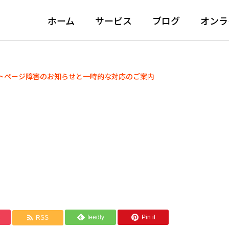
ホーム
サービス
ブログ
オンラ
トページ障害のお知らせと一時的な対応のご案内
feedly
Pin it
RSS