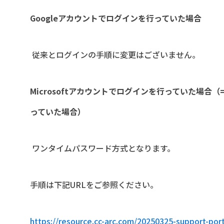
Google
アカウントでログインを行っていた場合
従来とログインの手順に変更はございません。
Microsoft
アカウントでログインを行っていた場合（
っていた場合）
ワンタイムパスワード方式となります。
手順は下記
URL
をご参照ください。
https://resource.cc-arc.com/20250325-support-port