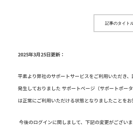
記事のタイトル
2025
年
3
月
25
日更新：
平素より弊社のサポートサービスをご利用いただき、
発生しておりました サポートページ（サポートポータ
は正常にご利用いただける状態となりましたことをお
今後のログインに関しまして、下記の変更がございま