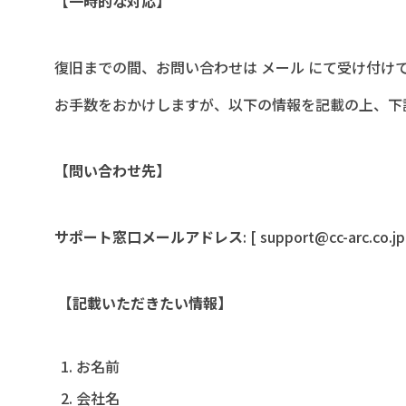
【一時的な対応】
復旧までの間、お問い合わせは メール にて受け付け
お手数をおかけしますが、以下の情報を記載の上、下
【問い合わせ先】
サポート窓口メールアドレス
: [ support@cc-arc.co.jp
【記載いただきたい情報】
お名前
会社名