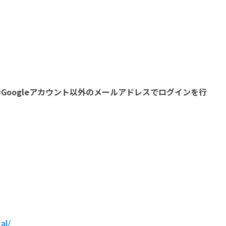
=Google
アカウント以外のメールアドレスでログインを行
al/