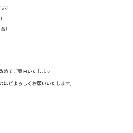
さい）
ど）
場合）
改めてご案内いたします。
のほどよろしくお願いいたします。