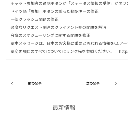
チャット参加者の通話ボタンが「ステータス情報の受信」がオフ
ドイツ語「参加」ボタンの誤った翻訳キーの修正
一部クラッシュ問題の修正
過度なリクエスト関連のクライアント側の問題を解消
会議のスケジューリングに関する問題を修正
※本メッセージは、日本のお客様に重要と思われる情報をCCアー
※変更項目のすべてについてはリンク先を参照ください。： https://www.3c
前の記事
次の記事
最新情報